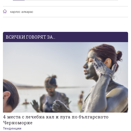
карлос алкарас
ВСИЧКИ ГОВОРЯТ ЗА...
4 места с лечебна кал и луга по българското
Черноморие
Тенденции