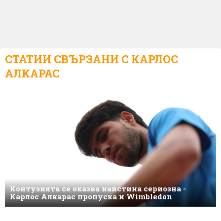
СТАТИИ СВЪРЗАНИ С
КАРЛОС
АЛКАРАС
Контузията се оказва наистина сериозна -
Карлос Алкарас пропуска и Wimbledon