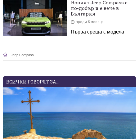
Новият Jeep Compass е
по-добър и е вече в
България
преди 5 месеца
Първа среща с модела
Jeep Compass
ВСИЧКИ ГОВОРЯТ ЗА...