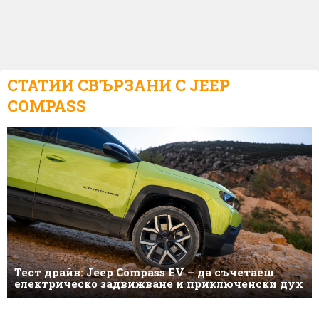
СТАТИИ СВЪРЗАНИ С
JEEP
COMPASS
Тест драйв: Jeep Compass EV – да съчетаеш
електрическо задвижване и приключенски дух