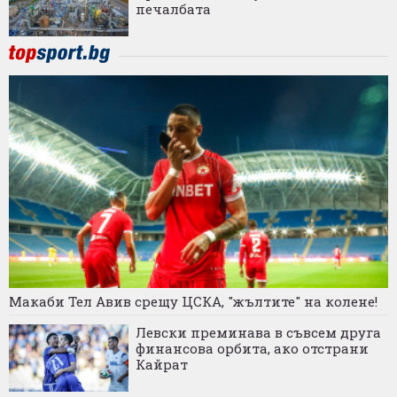
печалбата
Макаби Тел Авив срещу ЦСКА, "жълтите" на колене!
Левски преминава в съвсем друга
финансова орбита, ако отстрани
Кайрат