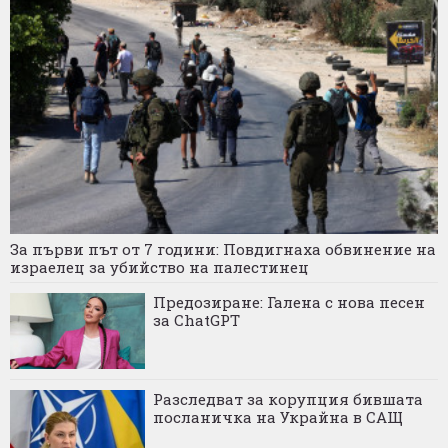
За първи път от 7 години: Повдигнаха обвинение на
израелец за убийство на палестинец
Предозиране: Галена с нова песен
за ChatGPT
Разследват за корупция бившата
посланичка на Украйна в САЩ