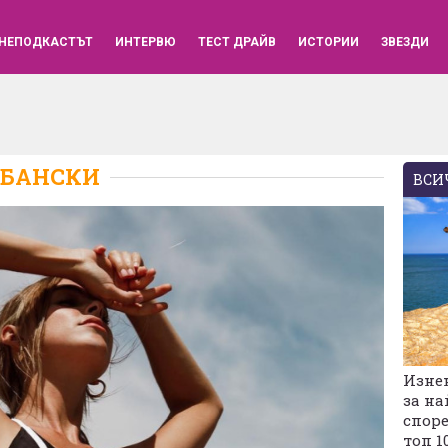
НЕПОДКАСТЪТ
ИНТЕРВЮ
ТЕСТ ДРАЙВ
ИСТОРИИ
ЗВЕЗДИ
БАНСКИ
ВСИЧ
Изне
за на
споре
топ 1