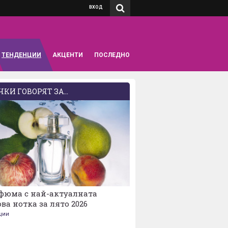
ВХОД
ТЕНДЕНЦИИ
АКЦЕНТИ
ПОСЛЕДНО
КИ ГОВОРЯТ ЗА...
рфюма с най-актуалната
ва нотка за лято 2026
ции