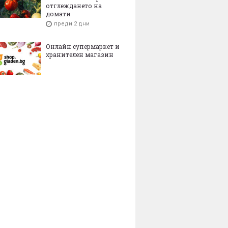
отглеждането на
домати
преди 2 дни
Онлайн супермаркет и
хранителен магазин