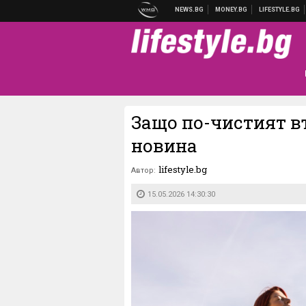
Защо по-чистият в
новина
lifestyle.bg
Автор:
15.05.2026 14:30:30