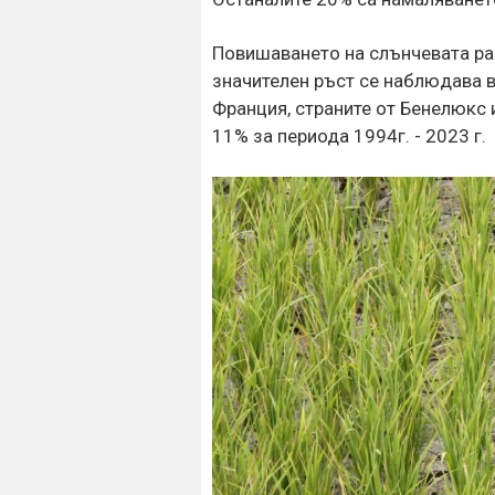
Повишаването на слънчевата рад
значителен ръст се наблюдава в
Франция, страните от Бенелюкс 
11% за периода 1994г. - 2023 г.