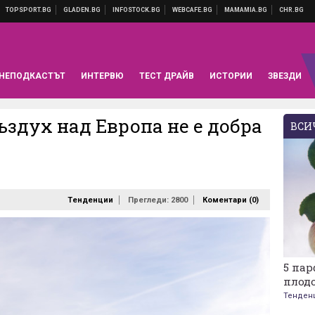
НЕПОДКАСТЪТ
ИНТЕРВЮ
ТЕСТ ДРАЙВ
ИСТОРИИ
ЗВЕЗДИ
ъздух над Европа не е добра
ВСИЧ
Тенденции
Прегледи: 2800
Коментари (
0
)
5 па
плодо
Тенден