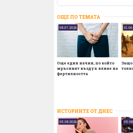
ОЩЕ ПО ТЕМАТА
08.07.2026
01.06
Още един начин, по който
Защо
мръсният въздух влияе на
толк
фертилността
ИСТОРИИТЕ ОТ ДНЕС
05.08.2026
05.08