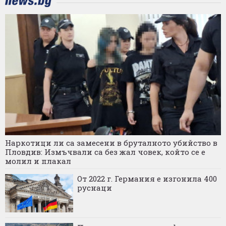
Наркотици ли са замесени в бруталното убийство в
Пловдив: Измъчвали са без жал човек, който се е
молил и плакал
От 2022 г. Германия е изгонила 400
руснаци