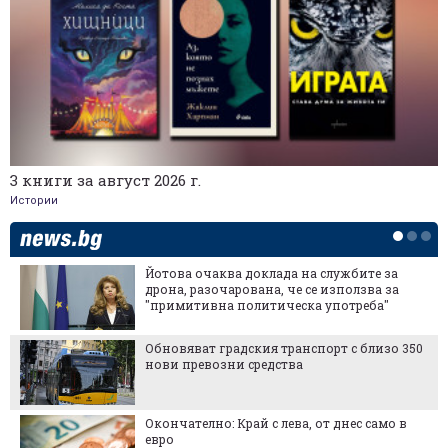
3 книги за август 2026 г.
Истории
Йотова очаква доклада на службите за
дрона, разочарована, че се използва за
"примитивна политическа употреба"
Обновяват градския транспорт с близо 350
нови превозни средства
Окончателно: Край с лева, от днес само в
евро