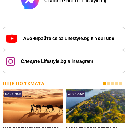
Станете част от Lifestyle.bg
Абонирайте се за Lifestyle.bg в YouTube
Следете Lifestyle.bg в Instagram
ОЩЕ ПО ТЕМАТА
02.06.2026
31.07.2026
Най-голямата изкуствена
Рекордно ниски нива на