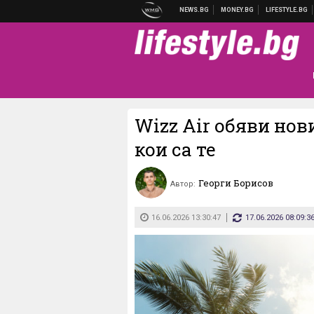
Wizz Air обяви нов
кои са те
Георги Борисов
Автор:
16.06.2026 13:30:47
17.06.2026 08:09:3