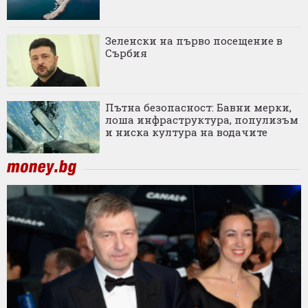
Зеленски на първо посещение в
Сърбия
Пътна безопасност: Бавни мерки,
лоша инфраструктура, популизъм
и ниска култура на водачите