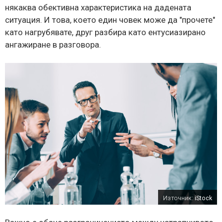
някаква обективна характеристика на дадената
ситуация. И това, което един човек може да "прочете"
като нагрубявате, друг разбира като ентусиазирано
ангажиране в разговора.
Източник:
iStock