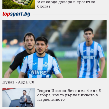
милиарда долара в проект за
биогаз
Дунав - Арда: 0:0
Георги Иванов: Вече има 4 или 5
отбора, които дърпат нивото в
първенството