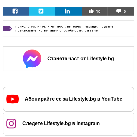
10
0
психология
,
интелигентност
,
интелект
,
навици
,
псуване
,
прекъсване
,
когнитивни способности
,
ругаене
Станете част от Lifestyle.bg
Абонирайте се за Lifestyle.bg в YouTube
Следете Lifestyle.bg в Instagram