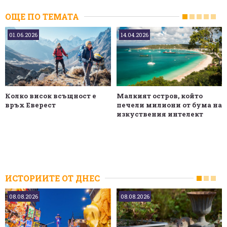
ОЩЕ ПО ТЕМАТА
01.06.2026
14.04.2026
Колко висок всъщност е
Малкият остров, който
връх Еверест
печели милиони от бума на
изкуствения интелект
ИСТОРИИТЕ ОТ ДНЕС
08.08.2026
08.08.2026