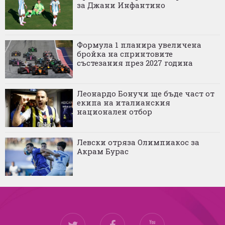
за Джани Инфантино
Формула 1 планира увеличена
бройка на спринтовите
състезания през 2027 година
Леонардо Бонучи ще бъде част от
екипа на италианския
национален отбор
Левски отряза Олимпиакос за
Акрам Бурас