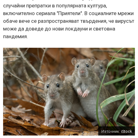
случайни препратки в популярната култура,
включително сериала "Приятели". В социалните мрежи
обаче вече се разпространяват твърдения, че вирусът
може да доведе до нови локдауни и световна
пандемия.
Източник:
iStock