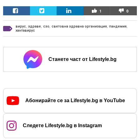
1
0
вирус
,
здраве
,
сзо
,
световна здравна организация
,
пандемия
,
хантавирус
Станете част от Lifestyle.bg
Абонирайте се за Lifestyle.bg в YouTube
Следете Lifestyle.bg в Instagram