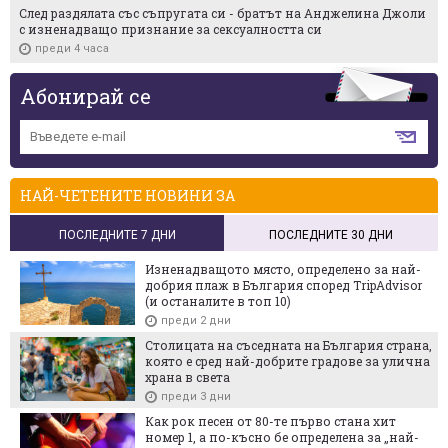
След раздялата със съпругата си - братът на Анджелина Джоли
с изненадващо признание за сексуалността си
преди 4 часа
Абонирай се
НАЙ-ЧЕТЕНИТЕ НОВИНИ ЗА
ПОСЛЕДНИТЕ 7 ДНИ
ПОСЛЕДНИТЕ 30 ДНИ
Изненадващото място, определено за най-
добрия плаж в България според TripAdvisor
(и останалите в топ 10)
преди 2 дни
Столицата на съседната на България страна,
която е сред най-добрите градове за улична
храна в света
преди 3 дни
Как рок песен от 80-те първо стана хит
номер 1, а по-късно бе определена за „най-