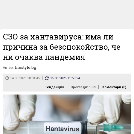
СЗО за хантавируса: има ли
причина за безспокойство, че
ни очаква пандемия
lifestyle.bg
Автор:
14.05.2026 18:01:45
15.05.2026 11:59:24
Тенденции
Прегледи: 1599
Коментари (
0
)