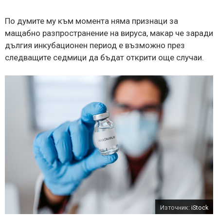
По думите му към момента няма признаци за
мащабно разпространение на вируса, макар че заради
дългия инкубационен период е възможно през
следващите седмици да бъдат открити още случаи.
Източник:
iStock