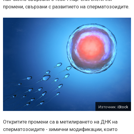
промени, свързани с развитието на сперматозоидите.
Източник:
iStock
Откритите промени са в метилирането на ДНК на
сперматозоидите - химични модификации, които