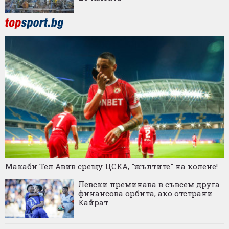
Макаби Тел Авив срещу ЦСКА, "жълтите" на колене!
Левски преминава в съвсем друга
финансова орбита, ако отстрани
Кайрат