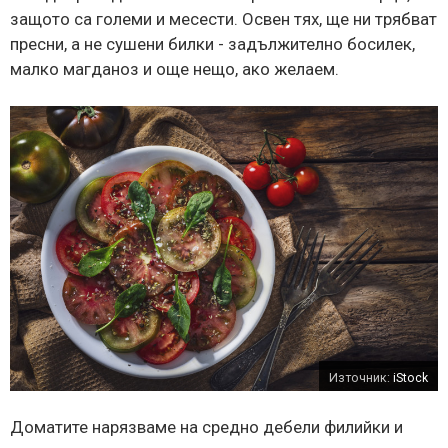
защото са големи и месести. Освен тях, ще ни трябват
пресни, а не сушени билки - задължително босилек,
малко магданоз и още нещо, ако желаем.
Източник:
iStock
Доматите нарязваме на средно дебели филийки и