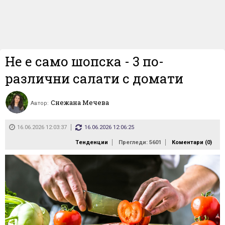
Не е само шопска - 3 по-
различни салати с домати
Снежана Мечева
Автор:
16.06.2026 12:03:37
16.06.2026 12:06:25
Тенденции
Прегледи: 5601
Коментари (
0
)