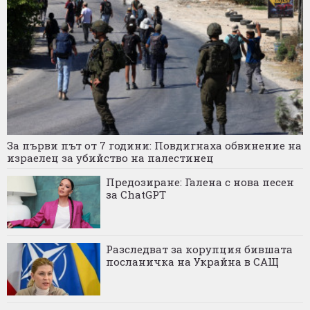
За първи път от 7 години: Повдигнаха обвинение на
израелец за убийство на палестинец
Предозиране: Галена с нова песен
за ChatGPT
Разследват за корупция бившата
посланичка на Украйна в САЩ