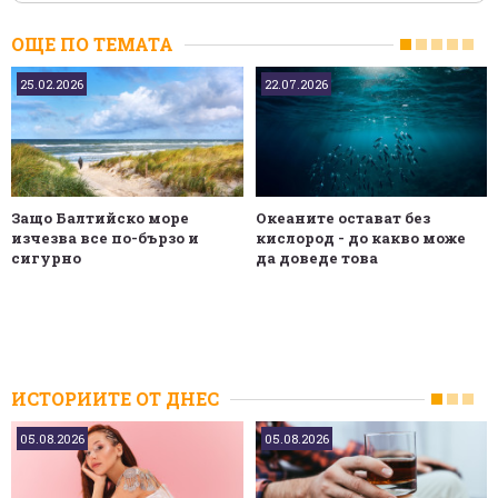
ОЩЕ ПО ТЕМАТА
25.02.2026
22.07.2026
Защо Балтийско море
Океаните остават без
изчезва все по-бързо и
кислород - до какво може
сигурно
да доведе това
ИСТОРИИТЕ ОТ ДНЕС
05.08.2026
05.08.2026