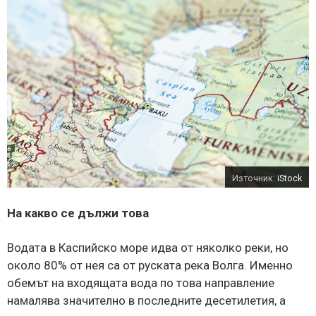
Източник:
iStock
На какво се дължи това
Водата в Каспийско море идва от няколко реки, но
около 80% от нея са от руската река Волга. Именно
обемът на входящата вода по това направление
намалява значително в последните десетилетия, а