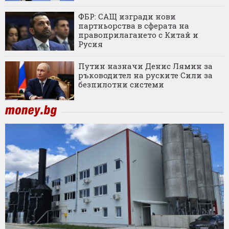
ФБР: САЩ изгради нови
партньорства в сферата на
правоприлагането с Китай и
Русия
Путин назначи Денис Лямин за
ръководител на руските Сили за
безпилотни системи