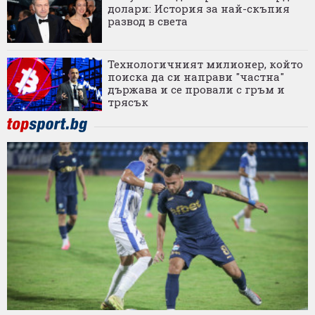
долари: История за най-скъпия
развод в света
Технологичният милионер, който
поиска да си направи "частна"
държава и се провали с гръм и
трясък