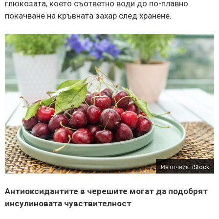
глюкозата, което съответно води до по-плавно
покачване на кръвната захар след хранене.
Източник:
iStock
Антиоксидантите в черешите могат да подобрят
инсулиновата чувствителност