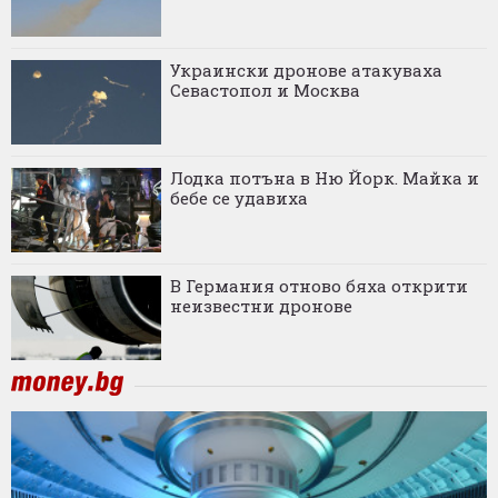
Украински дронове атакуваха
Севастопол и Москва
Лодка потъна в Ню Йорк. Майка и
бебе се удавиха
В Германия отново бяха открити
неизвестни дронове