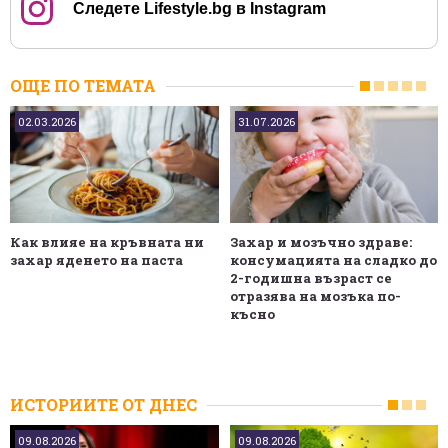
Следете Lifestyle.bg в Instagram
ОЩЕ ПО ТЕМАТА
02.03.2026
31.07.2026
Как влияе на кръвната ни
Захар и мозъчно здраве:
захар яденето на паста
консумацията на сладко до
2-годишна възраст се
отразява на мозъка по-
късно
ИСТОРИИТЕ ОТ ДНЕС
09.08.2026
09.08.2026