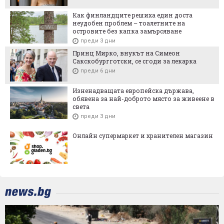
Как финландците решиха един доста
неудобен проблем – тоалетните на
островите без капка замърсяване
преди 3 дни
Принц Мирко, внукът на Симеон
Сакскобургготски, се сгоди за лекарка
преди 6 дни
Изненадващата европейска държава,
обявена за най-доброто място за живеене в
света
преди 3 дни
Онлайн супермаркет и хранителен магазин