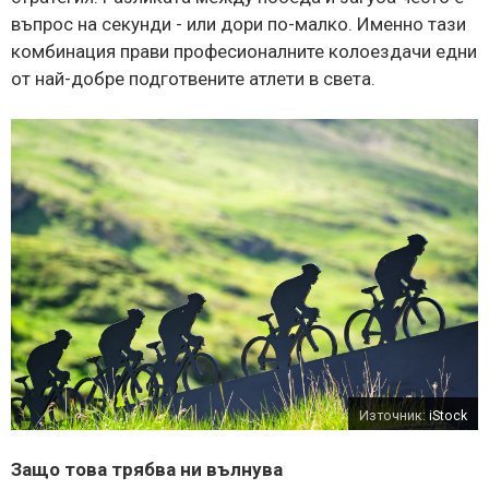
въпрос на секунди - или дори по-малко. Именно тази
комбинация прави професионалните колоездачи едни
от най-добре подготвените атлети в света.
Източник:
iStock
Защо това трябва ни вълнува