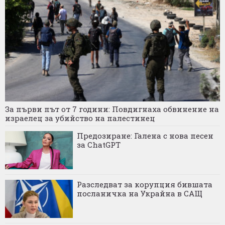
За първи път от 7 години: Повдигнаха обвинение на
израелец за убийство на палестинец
Предозиране: Галена с нова песен
за ChatGPT
Разследват за корупция бившата
посланичка на Украйна в САЩ