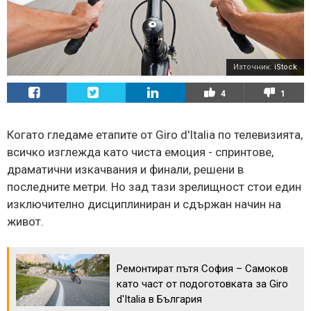
Източник:
iStock
4
1
Когато гледаме етапите от Giro d'Italia по телевизията,
всичко изглежда като чиста емоция - спринтове,
драматични изкачвания и финали, решени в
последните метри. Но зад тази зрелищност стои един
изключително дисциплиниран и сдържан начин на
живот.
Ремонтират пътя София – Самоков
като част от подоготовката за Giro
d'Italia в България