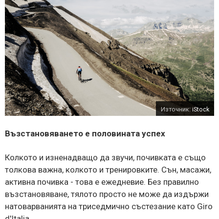
Източник:
iStock
Възстановяването е половината успех
Колкото и изненадващо да звучи, почивката е също
толкова важна, колкото и тренировките. Сън, масажи,
активна почивка - това е ежедневие. Без правилно
възстановяване, тялото просто не може да издържи
натоварванията на триседмично състезание като Giro
d'Italia.