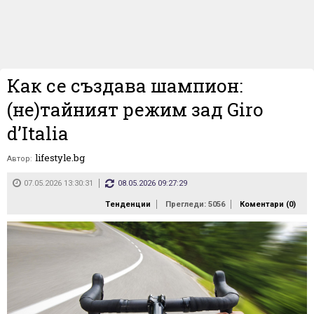
Как се създава шампион:
(не)тайният режим зад Giro
d’Italia
lifestyle.bg
Автор:
07.05.2026 13:30:31
08.05.2026 09:27:29
Тенденции
Прегледи: 5056
Коментари (
0
)