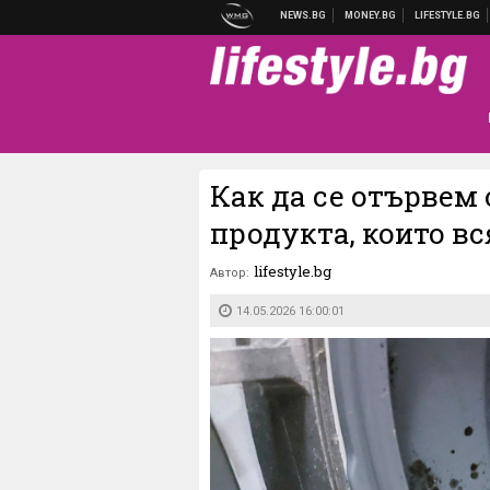
Как да се отървем 
продукта, които в
lifestyle.bg
Автор:
14.05.2026 16:00:01