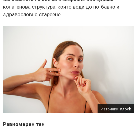
колагенова структура, която води до по-бавно и
здравословно стареене.
Източник:
iStock
Равномерен тен