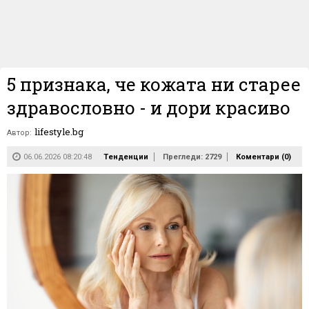
5 признака, че кожата ни старее
здравословно - и дори красиво
lifestyle.bg
Автор:
06.06.2026 08:20:48
Тенденции
Прегледи: 2729
Коментари (
0
)