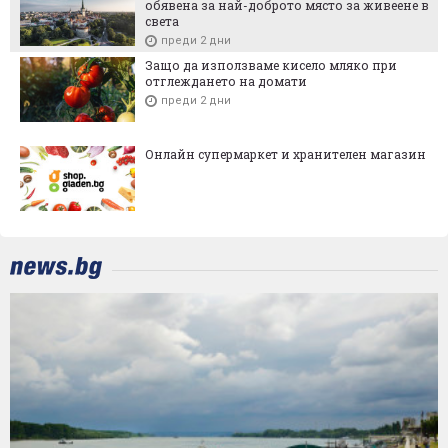
обявена за най-доброто място за живеене в
света
преди 2 дни
Защо да използваме кисело мляко при
отглеждането на домати
преди 2 дни
Онлайн супермаркет и хранителен магазин