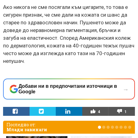
Ако никога не сме посягали към цигарите, то това е
сигурен признак, че сме дали на кожата си шанс да
старее по здравословен начин. Пушенето може да
доведе до неравномерна пигментация, бръчки и
загуба на еластичност. Според Американския колеж
по дерматология, кожата на 40-годишен тежък пушач
често може да изглежда като тази на 70-годишен
непушач.
Добави ни в предпочитани източници в
→
Google
4
1
Последно от:
Млади завинаги