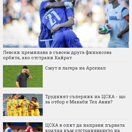
Левски преминава в съвсем друга финансова
орбита, ако отстрани Кайрат
Смут в лагера на Арсенал
Трудният съперник на ЦСКА - що
за отбор е Макаби Тел Авив?
ЦСКА в опит да направи първата
крачка към отстраняването на