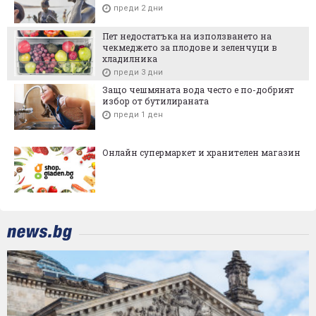
преди 2 дни
Пет недостатъка на използването на
чекмеджето за плодове и зеленчуци в
хладилника
преди 3 дни
Защо чешмяната вода често е по-добрият
избор от бутилираната
преди 1 ден
Онлайн супермаркет и хранителен магазин