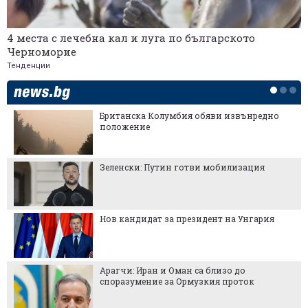
4 места с лечебна кал и луга по българското
Черноморие
Тенденции
Британска Колумбия обяви извънредно
положение
Зеленски: Путин готви мобилизация
Нов кандидат за президент на Унгария
Арагчи: Иран и Оман са близо до
споразумение за Ормузкия проток