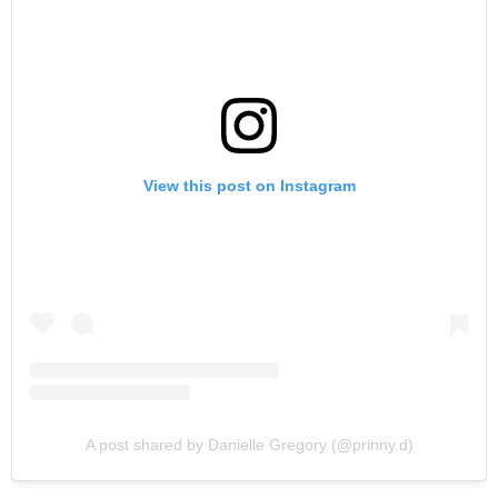
View this post on Instagram
A post shared by Danielle Gregory (@prinny.d)