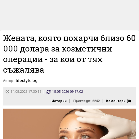
Жената, която похарчи близо 60
000 долара за козметични
операции - за кои от тях
съжалява
lifestyle.bg
Автор:
14.05.2026 17:30:16
15.05.2026 09:57:02
Истории
Прегледи: 2242
Коментари (
0
)