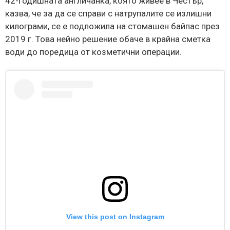
42-годишната англичанка, която живее в Честър,
казва, че за да се справи с натрупалите се излишни
килограми, се е подложила на стомашен байпас през
2019 г. Това нейно решение обаче в крайна сметка
води до поредица от козметични операции.
View this post on Instagram