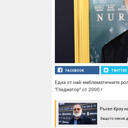
FACEBOOK
TWITTER
Една от най-емблематичните рол
"Гладиатор" от 2000 г.
Ръсел Кроу н
Защото някой д