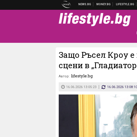
Защо Ръсел Кроу е
сцени в „Гладиатор
lifestyle.bg
Автор:
16.06.2026 13:05:23
16.06.2026 13:08:1