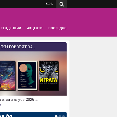
ВХОД
ТЕНДЕНЦИИ
АКЦЕНТИ
ПОСЛЕДНО
КИ ГОВОРЯТ ЗА...
ги за август 2026 г.
и