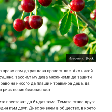
Източник:
iStock
а право сам да раздава правосъдие. Ако някой
арушена, законът му дава механизми да защити
право на никого да плаши и травмира деца, да
в риск нечия безопасност.
ите престават да бъдат тема. Темата става друга
един към друг. Днес живеем в общество, в което