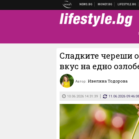
Сладките череши о
вкус на едно озло
Ивелина Тодорова
Автор:
10.06.2026 14:31:39
11.06.2026 09:46:0