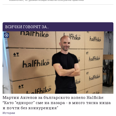
ВСИЧКИ ГОВОРЯТ ЗА...
Мартин Ангелов за българското колело Halfbike:
“Като "еднорог" сме на пазара - в много тясна ниша
и почти без конкуренция"
Истории