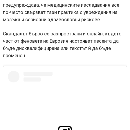
предупреждава, че медицинските изследвания все
по-често свързват тази практика с увреждания на
мозъка и сериозни здравословни рискове.
Скандалът бързо се разпространи и онлайн, където
част от феновете на Еврозия настояват песента да
бъде дисквалифицирана или текстът ѝ да бъде
променен.