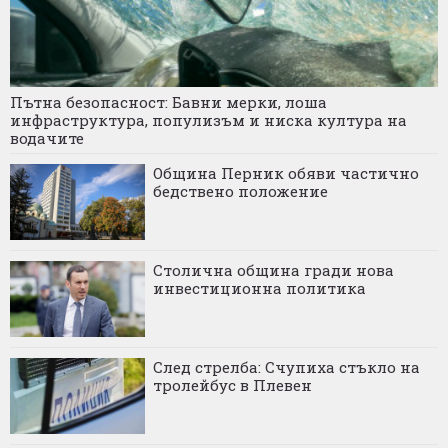
Пътна безопасност: Бавни мерки, лоша
инфраструктура, популизъм и ниска култура на
водачите
Община Перник обяви частично
бедствено положение
Столична община гради нова
инвестиционна политика
След стрелба: Счупиха стъкло на
тролейбус в Плевен