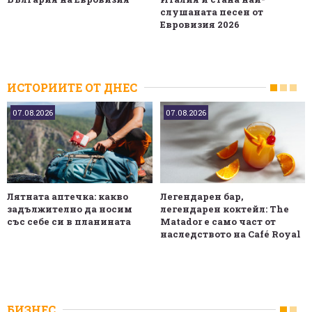
слушаната песен от
Евровизия 2026
ИСТОРИИТЕ ОТ ДНЕС
07.08.2026
07.08.2026
Лятната аптечка: какво
Легендарен бар,
задължително да носим
легендарен коктейл: The
със себе си в планината
Matador е само част от
наследството на Café Royal
БИЗНЕС