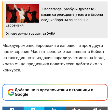
"Bangaranga" разбуни духовете -
какви са реакциите у нас и в Европа
след избора ни за песен на
Евровизия
Отново всички говорят за DARA
Междувременно Евровизия е изправен и пред други
противоречия. Част от феновете заплашват с бойкот
на тазгодишното издание заради участието на Israel,
което също предизвика политически дебати около
конкурса.
Добави ни в предпочитани източници в
→
Google