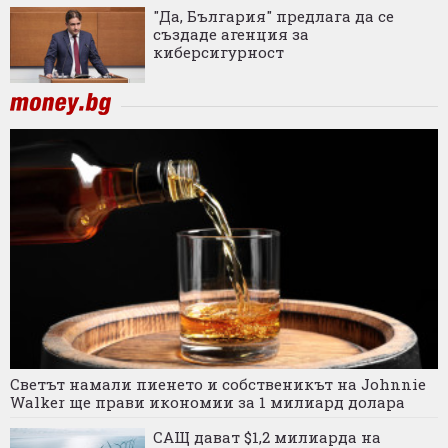
"Да, България" предлага да се
създаде агенция за
киберсигурност
Светът намали пиенето и собственикът на Johnnie
Walker ще прави икономии за 1 милиард долара
САЩ дават $1,2 милиарда на