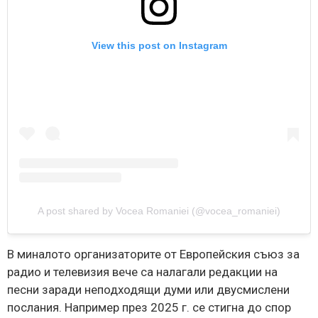
View this post on Instagram
A post shared by Vocea Romaniei (@vocea_romaniei)
В миналото организаторите от Европейския съюз за
радио и телевизия вече са налагали редакции на
песни заради неподходящи думи или двусмислени
послания. Например през 2025 г. се стигна до спор