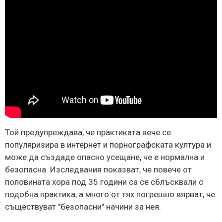
Той предупреждава, че практиката вече се
популяризира в интернет и порнографската култура и
може да създаде опасно усещане, че е нормална и
безопасна. Изследвания показват, че повече от
половината хора под 35 години са се сблъсквали с
подобна практика, а много от тях погрешно вярват, че
съществуват "безопасни" начини за нея.