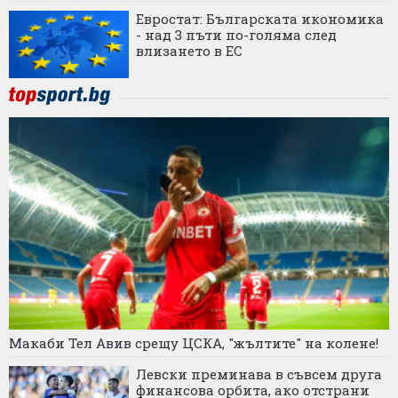
Евростат: Българската икономика
- над 3 пъти по-голяма след
влизането в ЕС
Макаби Тел Авив срещу ЦСКА, "жълтите" на колене!
Левски преминава в съвсем друга
финансова орбита, ако отстрани