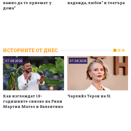
важно да те приемат у
надежда, любов" и театъра
дома”
ИСТОРИИТЕ ОТ ДНЕС
07.08.2026
07.08.2026
Как изглеждат 18-
Чарлийз Терон на 51
годишните синове на Рики
Мартин Матео и Валентино