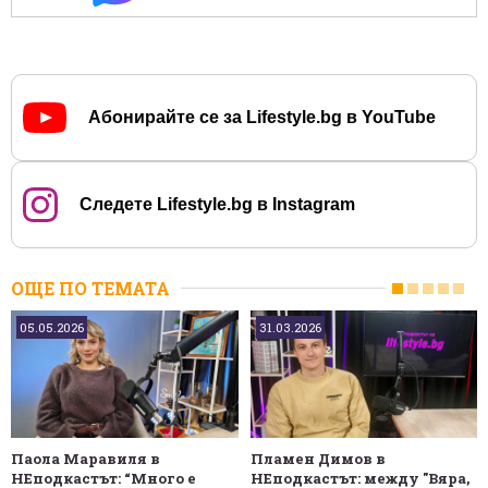
Абонирайте се за Lifestyle.bg в YouTube
Следете Lifestyle.bg в Instagram
ОЩЕ ПО ТЕМАТА
05.05.2026
31.03.2026
Паола Маравиля в
Пламен Димов в
НЕподкастът: “Много е
НЕподкастът: между "Вяра,