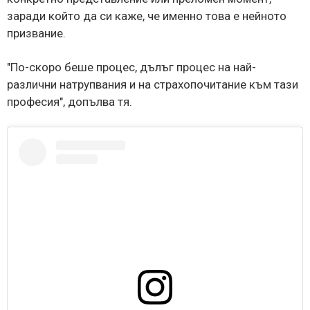
заради който да си каже, че именно това е нейното
призвание.
"По-скоро беше процес, дълъг процес на най-
различни натрупвания и на страхопочитание към тази
професия", допълва тя.