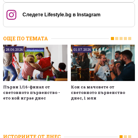
Следете Lifestyle.bg в Instagram
ОЩЕ ПО ТЕМАТА
28.06.2026
01.07.2026
Първи 1/16-финал от
Кои са мачовете от
световното първенство -
световното първенство
ето кой играе днес
днес, 1 юли
ИСТОРИИТЕ ОТ ДНЕС