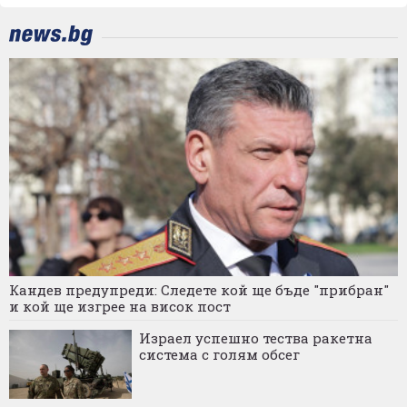
Кандев предупреди: Следете кой ще бъде "прибран"
и кой ще изгрее на висок пост
Израел успешно тества ракетна
система с голям обсег