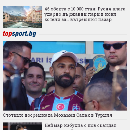
46 обекта с 10 000 стаи: Русия влага
ударно държавни пари в нови
хотели за... вътрешния пазар
Стотици посрещнаха Мохамед Салах в Турция
Неймар избухна с нов скандал