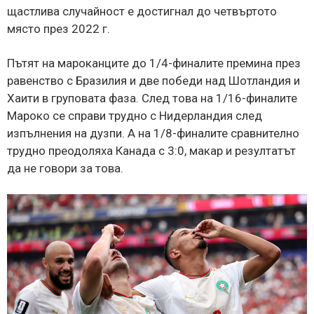
щастлива случайност е достигнал до четвъртото
място през 2022 г.
Пътят на мароканците до 1/4-финалите премина през
равенство с Бразилия и две победи над Шотландия и
Хаити в груповата фаза. След това на 1/16-финалите
Мароко се справи трудно с Нидерландия след
изпълнения на дузпи. А на 1/8-финалите сравнително
трудно преодоляха Канада с 3:0, макар и резултатът
да не говори за това.