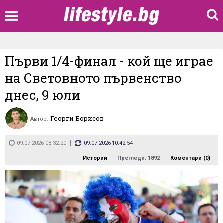
Първи 1/4-финал - кой ще играе
на Световното първенство
днес, 9 юли
Георги Борисов
Автор:
09.07.2026 08:32:20
09.07.2026 10:42:54
Истории
Прегледи: 1892
Коментари (
0
)