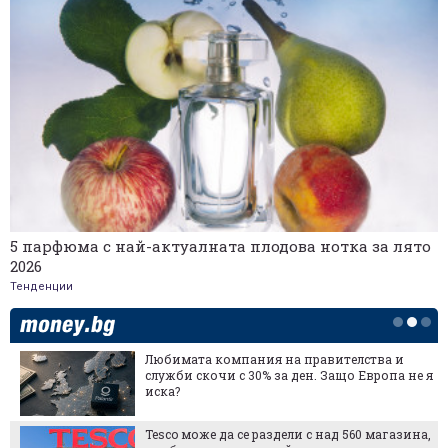
5 парфюма с най-актуалната плодова нотка за лято
2026
Тенденции
Любимата компания на правителства и
служби скочи с 30% за ден. Защо Европа не я
иска?
Tesco може да се раздели с над 560 магазина,