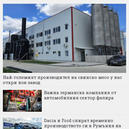
Най-големият производител на свинско месо у нас
откри нов завод
Важна германска компания от
автомобилния сектор фалира
Dacia и Ford спират временно
производството си в Румъния на