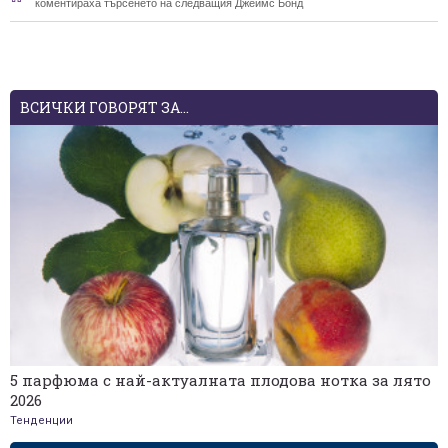
коментираха търсенето на следващия Джеймс Бонд
ВСИЧКИ ГОВОРЯТ ЗА...
5 парфюма с най-актуалната плодова нотка за лято
2026
Тенденции