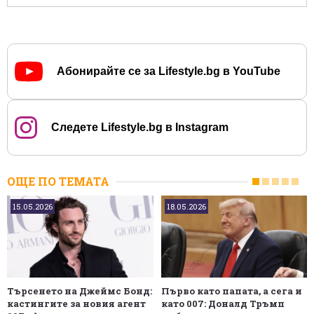
Абонирайте се за Lifestyle.bg в YouTube
Следете Lifestyle.bg в Instagram
ОЩЕ ПО ТЕМАТА
15.05.2026
18.05.2026
Търсенето на Джеймс Бонд:
Първо като папата, а сега и
кастингите за новия агент
като 007: Доналд Тръмп