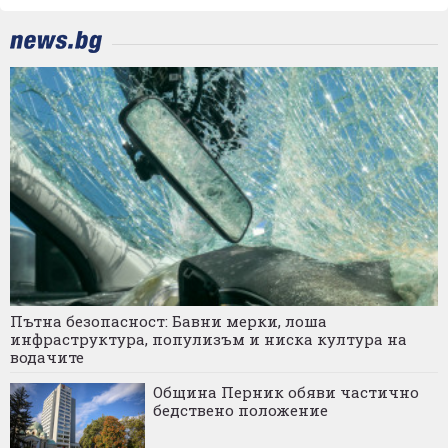
Пътна безопасност: Бавни мерки, лоша
инфраструктура, популизъм и ниска култура на
водачите
Община Перник обяви частично
бедствено положение