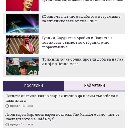
ЕС започва пълномащабното изграждане
на спътниковата мрежа IRIS 2
Турция, Саудитска Арабия и Пакистан
подписват съвместно отбранително
споразумение
"Грийнпийс" се обяви против добива на газ
и нефт в Черно море
ПОСЛЕДНИ
НАЙ-ЧЕТЕНИ
Лятната аптечка: какво задължително да носим със себе си в
планината
преди 13 часа
Легендарен бар, легендарен коктейл: The Matador е само част от
наследството на Café Royal
преди 14 часа