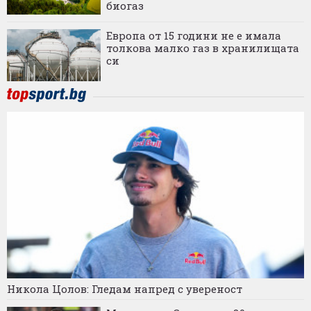
биогаз
Европа от 15 години не е имала
толкова малко газ в хранилищата
си
Никола Цолов: Гледам напред с увереност