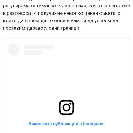
регулираме оптимално също е тема, която засегнахме
в разговора. И получихме няколко ценни съвета, с
които да спрем да се обвиняваме и да успеем да
поставим здравословни граници.
Вижте тази публикация в Instagram.