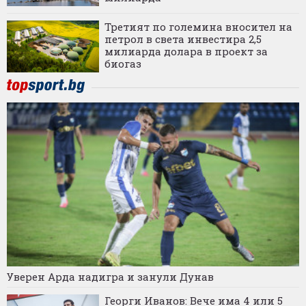
Третият по големина вносител на
петрол в света инвестира 2,5
милиарда долара в проект за
биогаз
Уверен Арда надигра и занули Дунав
Георги Иванов: Вече има 4 или 5