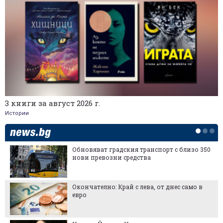
3 книги за август 2026 г.
Истории
Обновяват градския транспорт с близо 350
нови превозни средства
Окончателно: Край с лева, от днес само в
евро