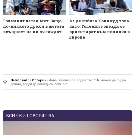
Големият летен мит: Защо
Къде избяга Холивуд това
по-малкото дрехи в жегата
лято: Големите звезди се
всъщност не ни охлаждат
ориентират към почивка в
Европа
Лайфстайл
/
Истории
/
Анна Влаева в НЕподкастът: "Не можем да съдим
децата, преди да погледнем себе си"
ВСИЧКИ ГОВОРЯТ ЗА...