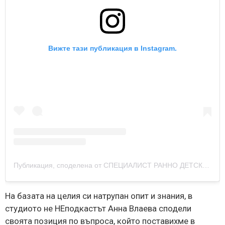
Вижте тази публикация в Instagram.
Публикация, споделена от СПЕЦИАЛИСТ РАННО ДЕТСКО РАЗВИТИЕ (@anna_vlaeva_)
На базата на целия си натрупан опит и знания, в
студиото не НЕподкастът Анна Влаева сподели
своята позиция по въпроса, който поставихме в