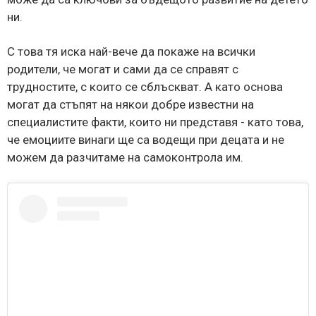
ни.
С това тя иска най-вече да покаже на всички
родители, че могат и сами да се справят с
трудностите, с които се сблъскват. А като основа
могат да стъпят на някои добре известни на
специалистите факти, които ни представя - като това,
че емоциите винаги ще са водещи при децата и не
можем да разчитаме на самоконтрола им.