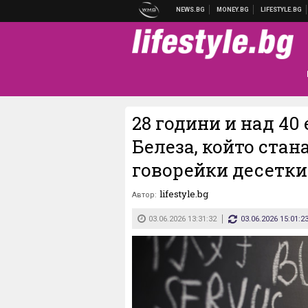
28 години и над 40
Белеза, който стан
говорейки десетки
lifestyle.bg
Автор:
03.06.2026 13:31:32
03.06.2026 15:01:2