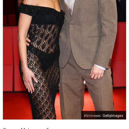
Източник:
GettyImages