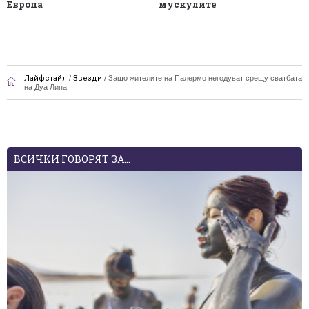
Европа
мускулите
Лайфстайл
/
Звезди
/
Защо жителите на Палермо негодуват срещу сватбата
на Дуа Липа
ВСИЧКИ ГОВОРЯТ ЗА...