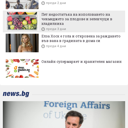
преди 2 дни
Пет недостатъка на използването на
чекмеджето за плодове и зеленчуци в
хладилника
преди 3 дни
Елза Хоск е гола и откровена за раждането
във вана в градината в дома си
преди 4 дни
Онлайн супермаркет и хранителен магазин