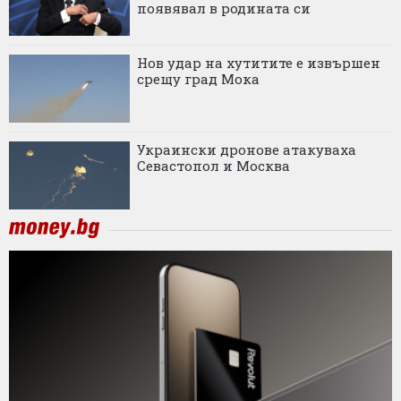
появявал в родината си
Нов удар на хутитите е извършен
срещу град Мока
Украински дронове атакуваха
Севастопол и Москва