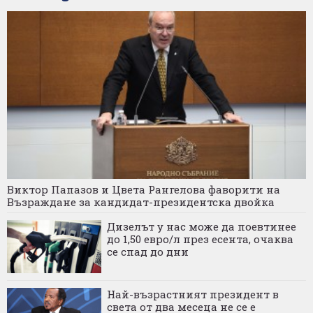
Виктор Папазов и Цвета Рангелова фаворити на
Възраждане за кандидат-президентска двойка
Дизелът у нас може да поевтинее
до 1,50 евро/л през есента, очаква
се спад до дни
Най-възрастният президент в
света от два месеца не се е