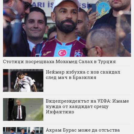
Стотици посрещнаха Мохамед Салах в Турция
Неймар избухна с нов скандал
след мач в Бразилия
Вицепрезидентът на УЕФА: Имаме
нужда от кандидат срещу
Инфантино
Акрам Бурас може да отсъства