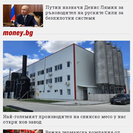
Путин назначи Денис Лямин за
ръководител на руските Сили за
безпилотни системи
Най-големият производител на свинско месо у нас
откри нов завод
Важна германска компания от