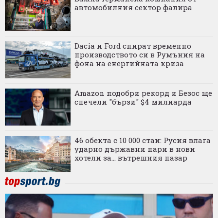
автомобилния сектор фалира
Dacia и Ford спират временно
производството си в Румъния на
фона на енергийната криза
Amazon подобри рекорд и Безос ще
спечели "бързи" $4 милиарда
46 обекта с 10 000 стаи: Русия влага
ударно държавни пари в нови
хотели за... вътрешния пазар