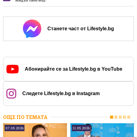
хейдън панетиър
Станете част от Lifestyle.bg
Абонирайте се за Lifestyle.bg в YouTube
Следете Lifestyle.bg в Instagram
ОЩЕ ПО ТЕМАТА
07.05.2026
11.05.2026