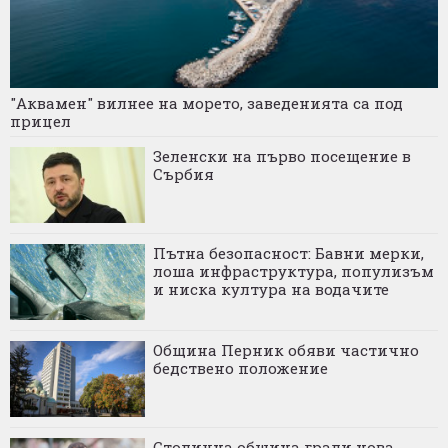
"Аквамен" вилнее на морето, заведенията са под
прицел
Зеленски на първо посещение в
Сърбия
Пътна безопасност: Бавни мерки,
лоша инфраструктура, популизъм
и ниска култура на водачите
Община Перник обяви частично
бедствено положение
Столична община гради нова