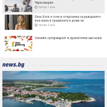
Черноморие
преди 1 ден
Елза Хоск е гола и откровена за раждането
във вана в градината в дома си
преди 3 дни
Онлайн супермаркет и хранителен магазин