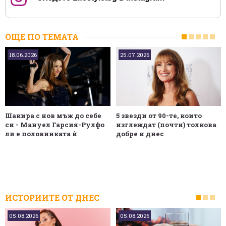
ОЩЕ ПО ТЕМАТА
18.06.2026
25.07.2026
Шакира с нов мъж до себе
5 звезди от 90-те, които
си - Мануел Гарсия-Рулфо
изглеждат (почти) толкова
ли е половинката ѝ
добре и днес
ИСТОРИИТЕ ОТ ДНЕС
05.08.2026
05.08.2026