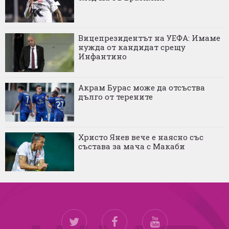
Вицепрезидентът на УЕФА: Имаме
нужда от кандидат срещу
Инфантино
Акрам Бурас може да отсъства
дълго от терените
Христо Янев вече е наясно със
състава за мача с Макаби