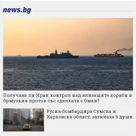
Получава ли Иран контрол над влизащите кораби в
Ормузкия проток със сделката с Оман?
Русия бомбардира Сумска и
Харковска област, загинаха 6 души