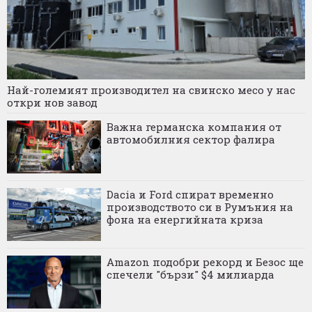
Най-големият производител на свинско месо у нас
откри нов завод
Важна германска компания от
автомобилния сектор фалира
Dacia и Ford спират временно
производството си в Румъния на
фона на енергийната криза
Amazon подобри рекорд и Безос ще
спечели "бързи" $4 милиарда