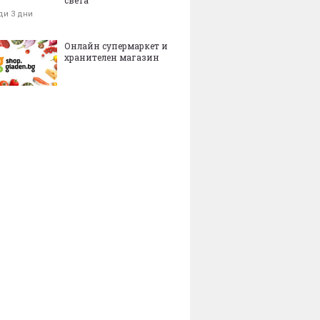
ди 3 дни
Онлайн супермаркет и
хранителен магазин