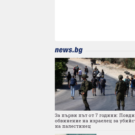
За първи път от 7 години: Повд
обвинение на израелец за убийс
на палестинец