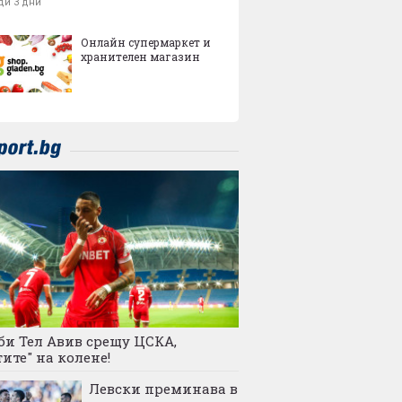
ди 3 дни
Онлайн супермаркет и
хранителен магазин
и Тел Авив срещу ЦСКА,
ите" на колене!
Левски преминава в