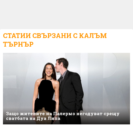
СТАТИИ СВЪРЗАНИ С
КАЛЪМ
ТЪРНЪР
Защо жителите на Палермо негодуват срещу
сватбата на Дуа Липа