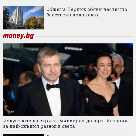
Община Перник обяви частично
бедствено положение
Изкуството да скриеш милиарди долари: История
за най-скъпия развод в света