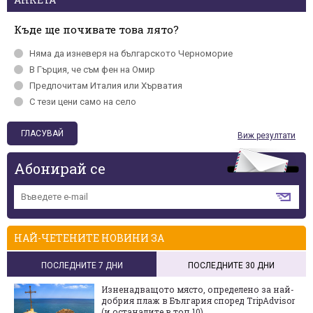
Къде ще почивате това лято?
Няма да изневеря на българското Черномориe
В Гърция, че съм фен на Омир
Предпочитам Италия или Хърватия
С тези цени само на село
Виж резултати
Абонирай се
НАЙ-ЧЕТЕНИТЕ НОВИНИ ЗА
ПОСЛЕДНИТЕ 7 ДНИ
ПОСЛЕДНИТЕ 30 ДНИ
Изненадващото място, определено за най-
добрия плаж в България според TripAdvisor
(и останалите в топ 10)