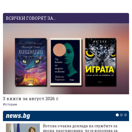
ВСИЧКИ ГОВОРЯТ ЗА...
3 книги за август 2026 г.
Истории
Йотова очаква доклада на службите за
дрона, разочарована, че се използва за