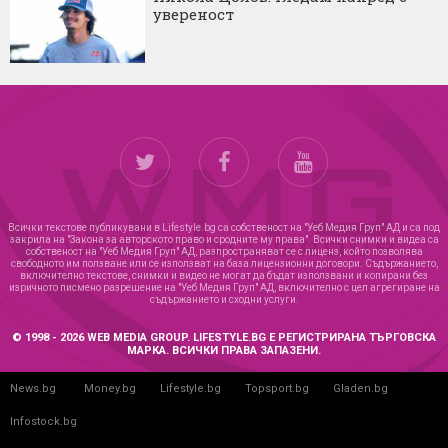
увереност
Всички текстове публикувани в Lifestyle.bg са собственост на "Уеб Медия Груп" АД и са под
закрила на "Закона за авторското право и сродните му права". Всички снимки и видеа са
собственост на "Уеб Медия Груп" АД, разпространяват се с лиценз, който позволява
свободното им ползване или се използват на база лицензионни договори. Съдържанието,
включително текстове, снимки и видео не могат да бъдат използвани и копирани без
изричното писмено разрешение на "Уеб Медия Груп" АД, включително с цел агрегиране на
съдържанието и сходни услуги.
© 1998 - 2026 WEB MEDIA GROUP. LIFESTYLE.BG Е РЕГИСТРИРАНА ТЪРГОВСКА
МАРКА. ВСИЧКИ ПРАВА ЗАПАЗЕНИ.
News.bg
Money.bg
Lifestyle.bg
Topsport.bg
Gladen.bg
Infostock.bg