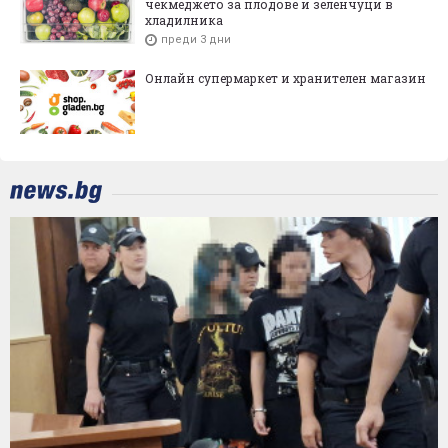
чекмеджето за плодове и зеленчуци в
хладилника
преди 3 дни
Онлайн супермаркет и хранителен магазин