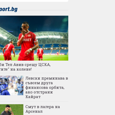
и Тел Авив срещу ЦСКА,
ите" на колене!
Левски преминава в
съвсем друга
финансова орбита,
ако отстрани
Кайрат
Смут в лагера на
Арсенал