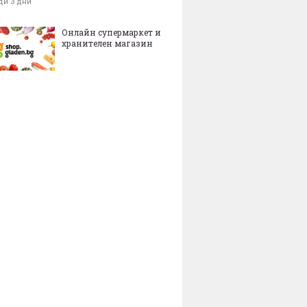
ди 3 дни
Онлайн супермаркет и
хранителен магазин