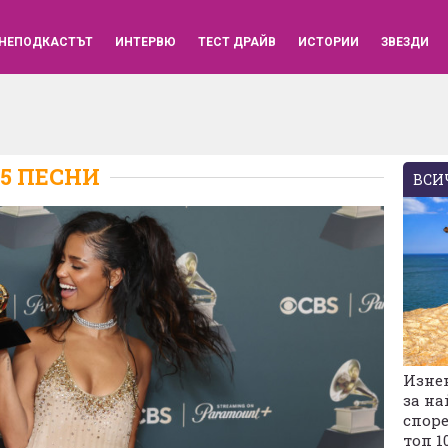
НЕПОДКАСТЪТ
ИНТЕРВЮ
ТЕСТ ДРАЙВ
ИСТОРИИ
ЗВЕЗДИ
5 ПЕСНИ
ВСИЧ
Изне
за на
споре
топ 1